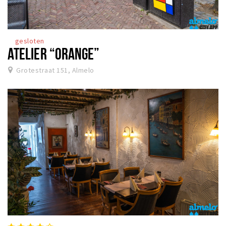
gesloten
ATELIER “ORANGE”
Grotestraat 151, Almelo