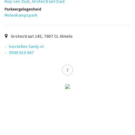
Kop van Zuid
,
Grotestraat-Zuid
Parkeergelegenheid
Molenkampspark
Grotestraat 145
,
7607 CL
Almelo
bestellen.famly.nl
0546 810 647