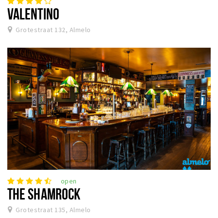
VALENTINO
Grotestraat 132, Almelo
open
THE SHAMROCK
Grotestraat 135, Almelo