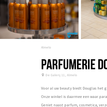
Almelo
PARFUMERIE D
De Galerij 11
,
Almelo
Voor al uw beauty biedt Douglas het 
Onze winkel is daarmee een waar para
Geniet naast parfum, cosmetica, verz