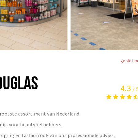
geslote
OUGLAS
4.3
/ 
grootste assortiment van Nederland.
dijs voor beautyliefhebbers.
orging en fashion ook van ons professionele advies,