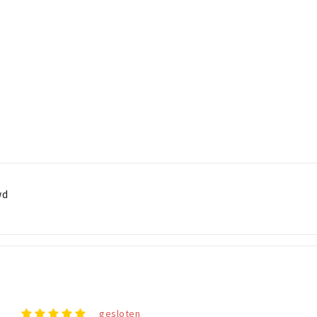
wd
gesloten