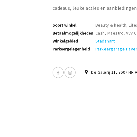
cadeaus, leuke acties en aanbiedingen
Soort winkel
Beauty & health, Life
Betaalmogelijkheden
Cash, Maestro, VVV 
Winkelgebied
Stadshart
Parkeergelegenheid
Parkeergarage Have
De Galerij 11
,
7607 HR
A