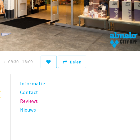
n
09:30 - 18:00
Delen
Informatie
5
Contact
Reviews
Nieuws