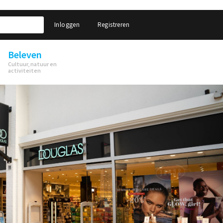
Inloggen
Registreren
Beleven
Cultuur, natuur en
activiteiten