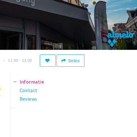
n
11:00 - 23:00
Delen
Informatie
5
Contact
Reviews