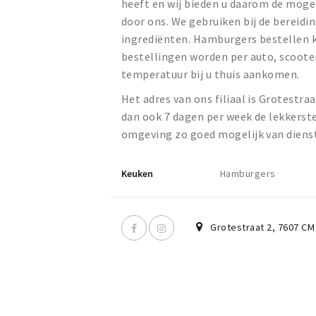
heeft en wij bieden u daarom de moge
door ons. We gebruiken bij de bereid
ingrediënten. Hamburgers bestellen ku
bestellingen worden per auto, scooter
temperatuur bij u thuis aankomen.
Het adres van ons filiaal is Grotestr
dan ook 7 dagen per week de lekkerst
omgeving zo goed mogelijk van dienst 
Keuken
Hamburgers
Grotestraat 2
,
7607 CM