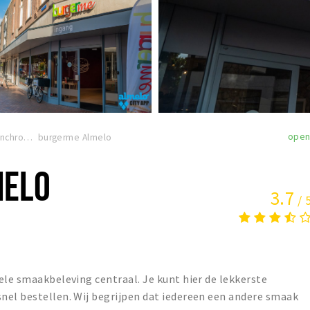
ope
Restaurants & lunchrooms
burgerme Almelo
MELO
3.7
/ 
ele smaakbeleving centraal. Je kunt hier de lekkerste
nel bestellen. Wij begrijpen dat iedereen een andere smaak