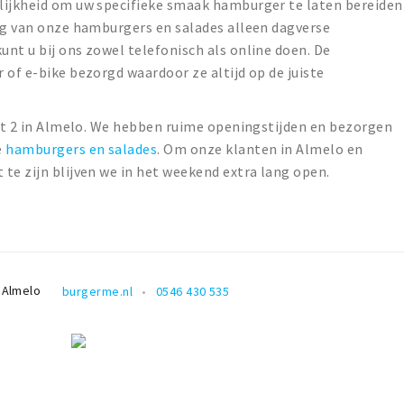
lijkheid om uw specifieke smaak hamburger te laten bereiden
ing van onze hamburgers en salades alleen dagverse
nt u bij ons zowel telefonisch als online doen. De
 of e-bike bezorgd waardoor ze altijd op de juiste
aat 2 in Almelo. We hebben ruime openingstijden en bezorgen
e
hamburgers en salades
. Om onze klanten in Almelo en
te zijn blijven we in het weekend extra lang open.
Almelo
burgerme.nl
0546 430 535