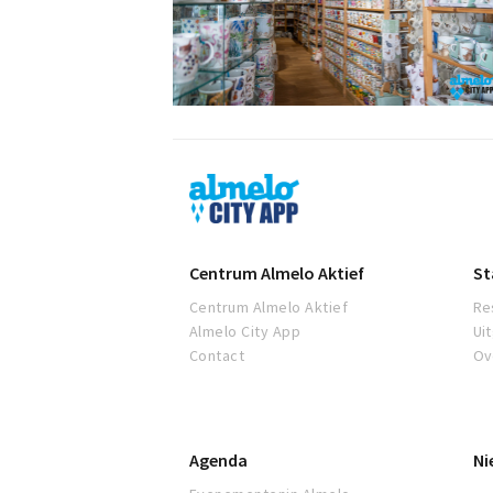
Almelo
City
App
Centrum Almelo Aktief
St
Centrum Almelo Aktief
Re
Almelo City App
Ui
Contact
Ov
Agenda
Ni