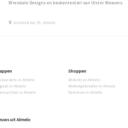
Wrendale Designs en keukentextiel van Ulster Weavers.
Grotestraat 25, Almelo
appen
Shoppen
staurants in Almelo
Winkels in Almelo
tgaan in Almelo
Winkelgebieden in Almelo
ernachten in Almelo
Parkeren in Almelo
euws uit Almelo